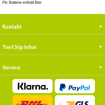
Pb: Batterie enthält Blei
Kontakt
TierChip Infos
Service