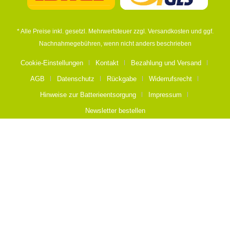
* Alle Preise inkl. gesetzl. Mehrwertsteuer zzgl.
Versandkosten
und ggf.
Nachnahmegebühren, wenn nicht anders beschrieben
Cookie-Einstellungen
Kontakt
Bezahlung und Versand
AGB
Datenschutz
Rückgabe
Widerrufsrecht
Hinweise zur Batterieentsorgung
Impressum
Newsletter bestellen