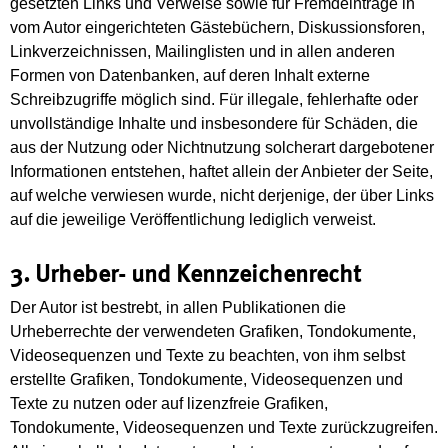
gesetzten Links und Verweise sowie für Fremdeinträge in
vom Autor eingerichteten Gästebüchern, Diskussionsforen,
Linkverzeichnissen, Mailinglisten und in allen anderen
Formen von Datenbanken, auf deren Inhalt externe
Schreibzugriffe möglich sind. Für illegale, fehlerhafte oder
unvollständige Inhalte und insbesondere für Schäden, die
aus der Nutzung oder Nichtnutzung solcherart dargebotener
Informationen entstehen, haftet allein der Anbieter der Seite,
auf welche verwiesen wurde, nicht derjenige, der über Links
auf die jeweilige Veröffentlichung lediglich verweist.
3. Urheber- und Kennzeichenrecht
Der Autor ist bestrebt, in allen Publikationen die
Urheberrechte der verwendeten Grafiken, Tondokumente,
Videosequenzen und Texte zu beachten, von ihm selbst
erstellte Grafiken, Tondokumente, Videosequenzen und
Texte zu nutzen oder auf lizenzfreie Grafiken,
Tondokumente, Videosequenzen und Texte zurückzugreifen.