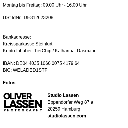
Montag bis Freitag: 09.00 Uhr - 16.00 Uhr
USt-IdNr.: DE312623208
Bankadresse:
Kreissparkasse Steinfurt
Konto-Inhaber: TierChip / Katharina Dasmann
IBAN: DE04 4035 1060 0075 4179 64
BIC: WELADED1STF
Fotos
Studio Lassen
Eppendorfer Weg 87 a
20259 Hamburg
studiolassen.com