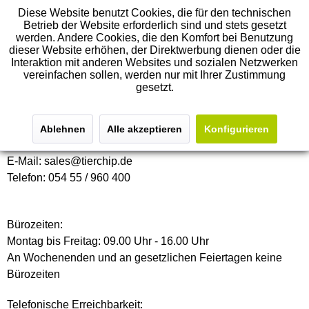
Diese Website benutzt Cookies, die für den technischen
Betrieb der Website erforderlich sind und stets gesetzt
werden. Andere Cookies, die den Komfort bei Benutzung
dieser Website erhöhen, der Direktwerbung dienen oder die
Impressum
Interaktion mit anderen Websites und sozialen Netzwerken
vereinfachen sollen, werden nur mit Ihrer Zustimmung
gesetzt.
TierChip Dasmann
vertreten durch: Katharina Dasmann
Dast 1
Ablehnen
Alle akzeptieren
Konfigurieren
49545 Tecklenburg
E-Mail: sales@tierchip.de
Telefon: 054 55 / 960 400
Bürozeiten:
Montag bis Freitag: 09.00 Uhr - 16.00 Uhr
An Wochenenden und an gesetzlichen Feiertagen keine
Bürozeiten
Telefonische Erreichbarkeit: