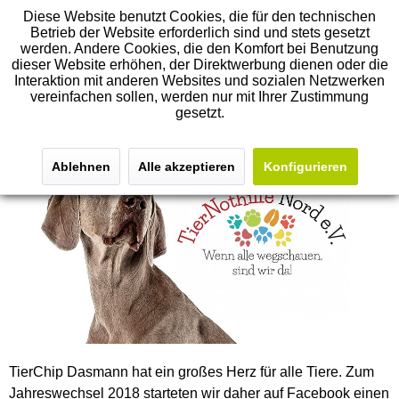
Diese Website benutzt Cookies, die für den technischen
Betrieb der Website erforderlich sind und stets gesetzt
werden. Andere Cookies, die den Komfort bei Benutzung
dieser Website erhöhen, der Direktwerbung dienen oder die
Miteinander Gutes tun
Interaktion mit anderen Websites und sozialen Netzwerken
vereinfachen sollen, werden nur mit Ihrer Zustimmung
30.03.18 02:45
gesetzt.
Ablehnen
Alle akzeptieren
Konfigurieren
TierChip Dasmann hat ein großes Herz für alle Tiere. Zum
Jahreswechsel 2018 starteten wir daher auf Facebook einen